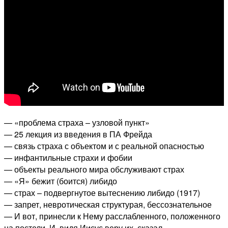
— «проблема страха – узловой пункт»
— 25 лекция из введения в ПА Фрейда
— связь страха с объектом и с реальной опасностью
— инфантильные страхи и фобии
— объекты реального мира обслуживают страх
— «Я» бежит (боится) либидо
— страх – подвергнутое вытеснению либидо (1917)
— запрет, невротическая структурая, бессознательное
— И вот, принесли к Нему расслабленного, положенного
на постели. И, видя Иисус веру их, сказал