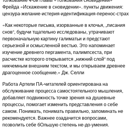
Фрейда «Искажение в сновидении». пункты движения:
цензура-желание-истерия-идентификация-перенос-страх
«Как некоторые письма, изорванные в клочья, „писания
снов“, будучи тщательно исследованы, утрачивают
первоначальную картину галиматьи и предстают
серьезной и осмысленной вестью. Это напоминает
изучение древнего пергамента, палимпсеста, при
расчистке которого открывается „нижний слой“ под
никчемным внешним текстом, и мы открываем древнее
драгоценное сообщение.» Дж. Селли
Работа Артели ПА-читателей ориентирована на
обслуживание процесса самостоятельного мышления,
добавляет подвижность точке зрения на душевные
процессы, помогает изменить представления о себе
самом. Понимать, понимать правильно, запоминать не
рекомендуется. Важнее озадачится вопросами,
позволить себе бОльшую степень не-до-умения.