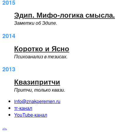
2015
Эдип. Мифо-логика смысла.
Заметки об Эдипе.
2014
Коротко и Ясно
Психоанализ в тезисах.
2013
Квазипритчи
Притчи, только квази.
info@znakperemen.ru
тг-канал
YouTube-канал
︿