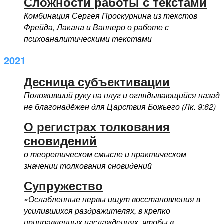
Сложности работы с текстами
Комбинация Сергея Проскурнина из текстов
Фрейда, Лакана и Вапперо о работе с
психоаналитическими текстами
2021
Десница субъективации
Положивший руку на плуг и оглядывающийся назад
не благонадёжен для Царствия Божьего (Лк. 9:62)
О регистрах толкования
сновидений
о теоретическом смысле и практическом
значении толкования сновидений
Супружество
«Ослабленные нервы ищут восстановления в
усилившихся раздражителях, в крепко
приправленных наслаждениях, чтобы в