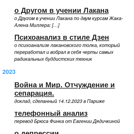
о Другом в учении Лакана
о Другом в учении Лакана по двум курсам Жака-
Алена Миллера: […]
Психоанализ в стиле Дзен
о психоанализе лакановского толка, который
переработал и вобрал в себя черты самых
радикальных буддистских техник
2023
Война и Мир. Отчуждение и
сепарация.
доклад, сделанный 14.12.2023 в Париже
телефонный анализ
перевод Брюса Финка от Евгении Дядичкиной
о депрессии