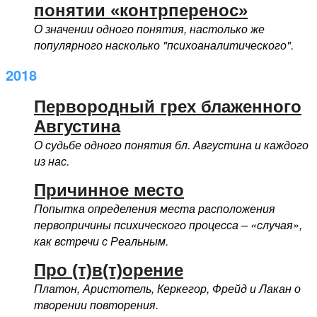
понятии «контрперенос»
О значении одного понятия, настолько же
популярного насколько "психоаналитического".
2018
Первородный грех блаженного
Августина
О судьбе одного понятия бл. Августина и каждого
из нас.
Причинное место
Попытка определения места расположения
первопричины психического процесса – «случая»,
как встречи с Реальным.
Про (т)в(т)орение
Платон, Аристотель, Керкегор, Фрейд и Лакан о
творении повторения.