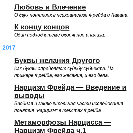
Любовь и Влечение
О двух понятиях в психоанализе Фрейда и Лакана.
К концу концов
Один подход к теме окончания анализа.
2017
Буквы желания Другого
Как буквы определяют судьбу субъекта. На
примере Фрейда, его желания, и его дела.
Нарцизм Фрейда — Введение и
выводы
Вводная и заключительная части исследования
понятия "нарцизм" в текстах Фрейда
Метаморфозы Нарцисса —
Нарцизм Фрейда ч.1