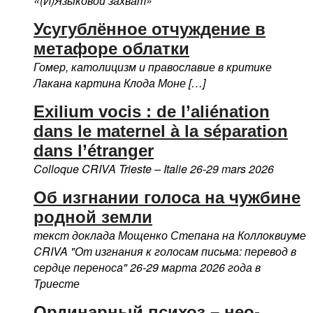
«(Й)Языковой захват»
Усугублённое отчуждение в
метафоре облатки
Гомер, католицизм и православие в критике
Лакана картина Клода Моне […]
Exilium vocis : de l’aliénation
dans le maternel à la séparation
dans l’étranger
Colloque CRIVA Trieste – Italie 26-29 mars 2026
Об изгнании голоса на чужбине
родной земли
текст доклада Мощенко Степана на Коллоквиуме
CRIVA "От изгнания к голосам письма: перевод в
сердце переноса" 26-29 марта 2026 года в
Триесте
Ординарный психоз – нео-