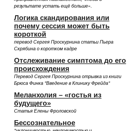
результате устать ещё больше».
Логика скандирования или
почему сессия может быть
короткой
перевод Сергея Проскурнина статьи Пьера
Скрябина о коротком кадре
Отслеживание симптома до его
происхождения
Перевод Сергея Проскурнина отрывка из книги
Брюса Финка "Введение в Клинику Фрейда"
Меланхолия – «гостья из
будущего»
Статья Елены Фроловской
Бессознательное
"уклончивостью, неуловимостью и