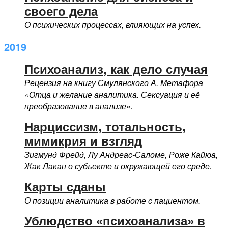
своего дела
О психических процессах, влияющих на успех.
2019
Психоанализ, как дело случая
Рецензия на книгу Смулянского А. Метафора
«Отца и желание аналитика. Сексуация и её
преобразование в анализе».
Нарциссизм, тотальность,
мимикрия и взгляд
Зигмунд Фрейд, Лу Андреас-Саломе, Роже Кайюа,
Жак Лакан о субъекте и окружающей его среде.
Карты сданы
О позиции аналитика в работе с пациентом.
Ублюдство «психоанализа» в