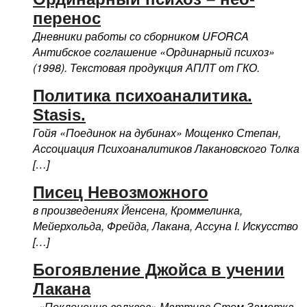
перенос
Дневники работы со сборником UFORCA
Антибское соглашение «Ординарный психоз»
(1998). Текстовая продукция АПЛТ от ГКО.
Политика психоаналитика.
Stasis.
Гойя «Поединок на дубинах» Мощенко Степан,
Ассоциация Психоаналитиков Лакановского Толка
[…]
Писец Невозможного
в произведениях Йенсена, Кроммелинка,
Мейерхольда, Фрейда, Лакана, Ассуна I. Искусство
[…]
Богоявление Джойса в учении
Лакана
«Поклонение волхвов» Маттиас Стом Заметка