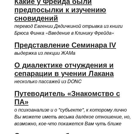
Какие у Фрейда были
предпосылки к изучению
сновидений
перевод Евгении Дядичкиной отрывка из книги
Брюса Финка «Введение в Клинику Фрейда»
Представление Семинара IV
выдержка из лекции ЖАМа
О диалектике отчуждения и
сепарации в учении Лакана
несколько пассажей из DONC
Путеводитель «Знакомство с
ПА»
о психоанализе и о "субъекте", к которому лично
Вы можете иметь весьма далёкое отношение, но,
возможно, кое-что покажется Вам чуть ближе