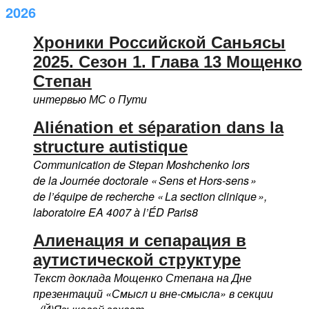
2026
Хроники Российской Саньясы
2025. Сезон 1. Глава 13 Мощенко
Степан
интервью МС о Пути
Aliénation et séparation dans la
structure autistique
Communication de Stepan Moshchenko lors
de la Journée doctorale « Sens et Hors-sens »
de l’équipe de recherche « La section clinique »,
laboratoire EA 4007 à l’ÉD Paris8
Алиенация и сепарация в
аутистической структуре
Текст доклада Мощенко Степана на Дне
презентаций «Смысл и вне-смысла» в секции