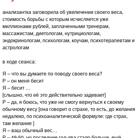
анализантка заговорила об увеличении своего веса,
стоимость борьбы с которым исчисляется уже
миллионами рублей, заплаченными тренерам,
массажистам, диетологам, нутрициологам,
эндокринологам, психологам, коучам, психотерапевтам и
астрологам
в ходе сеанса:
Я – что вы думаете по поводу своего веса?
Р – он меня бесит
Я – бесит …
[слышно, что её это действительно задевает]
Р – да, я боюсь, что уже не смогу вернуться к своему
обычному весу [она говорит о страхе, то есть, до желания
недалеко, по психоаналитической формуле: где страх,
там желание ]
Я – ваш обычный вес…
Р – 49-50, но последние год-два стало больше, ещё