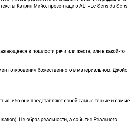
 тексты Катрин Мийо, презентацию ALI «Le Sens du Sens
ражающееся в пошлости речи или жеста, или в какой-то
омент откровения божественного в материальном. Джойс
остью, ибо они представляют собой самые тонкие и самые
alisation). Не образ реальности, а событие Реального