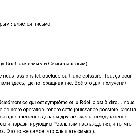
орым является письмо.
 между Воображаемым и Символическим).
 nous fassions ici, quelque part, une épissure. Tout ça pour
лали здесь, где-то, сращивание. Всё это для получения
cisément ce qui est symptôme et le Réel, c’est-à-dire… nous
 de notre opération, rendre cette jouissance possible, c’est la
е, мы одновременно делаем другое, здесь, между именно
мом и паразитирующим Реальным наслаждения; и то, что
ns. Это то же самое, что слышать смысл).