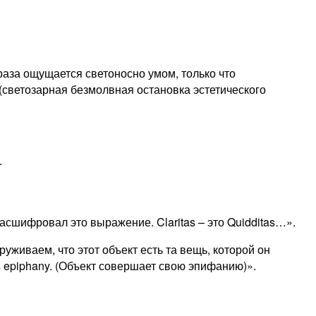
образа ощущается светоносно умом, только что
(светозарная безмолвная остановка эстетического
.
асшифровал это выражение. Claritas – это Quidditas…».
живаем, что этот объект есть та вещь, которой он
ts epiphany. (Объект совершает свою эпифанию)».