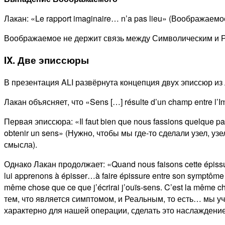
Лакан: «Le rapport imaginaire… n’a pas lieu» (Воображаем
Воображаемое не держит связь между Символическим и Ре
IX. Две эписсюры
В презентация ALI развёрнута концепция двух эписсюр из 
Лакан объясняет, что «Sens […] résulte d’un champ entre 
Первая эписсюра: «Il faut bien que nous fassions quelque part
obtenir un sens» (Нужно, чтобы мы где-то сделали узел, у
смысла).
Однако Лакан продолжает: «Quand nous faisons cette épissure,
lui apprenons à épisser…à faire épissure entre son symptôme et 
même chose que ce que j’écrirai j’ouïs-sens. C’est la mêm
тем, что является симптомом, и Реальным, то есть… мы 
характерно для нашей операции, сделать это наслаждение в