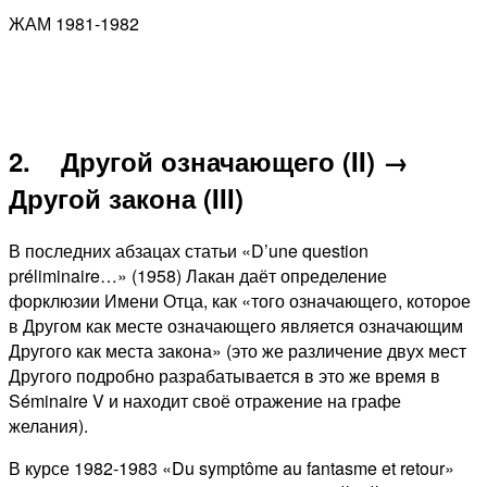
ЖАМ 1981-1982
2. Другой означающего (II) →
Другой закона (III)
В последних абзацах статьи «D’une question
préliminaire…» (1958) Лакан даёт определение
форклюзии Имени Отца, как «того означающего, которое
в Другом как месте означающего является означающим
Другого как места закона» (это же различение двух мест
Другого подробно разрабатывается в это же время в
Séminaire V и находит своё отражение на графе
желания).
В курсе 1982-1983 «Du symptôme au fantasme et retour»