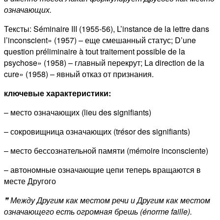
означающих.
Тексты: Séminaire III (1955-56), L’instance de la lettre dans
l’inconscient» (1957) – еще смешанный статус; D’une
question préliminaire à tout traitement possible de la
psychose» (1958) – главный перекрут; La direction de la
cure» (1958) – явный отказ от признания.
ключевые характеристики:
– место означающих (lieu des signifiants)
– сокровищница означающих (trésor des signifiants)
– место бессознательной памяти (mémoire inconsciente)
– автономные означающие цепи теперь вращаются в
месте Другого
❞ Между Другим как местом речи и Другим как местом
означающего есть огромная брешь (énorme
faille
).