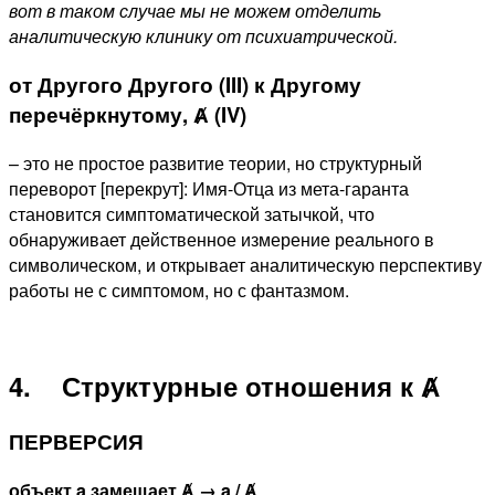
вот в таком случае мы не можем отделить
аналитическую клинику от психиатрической.
от Другого Другого (III) к Другому
перечёркнутому, Ⱥ (IV)
– это не простое развитие теории, но структурный
переворот [перекрут]: Имя-Отца из мета-гаранта
становится симптоматической затычкой, что
обнаруживает действенное измерение реального в
символическом, и открывает аналитическую перспективу
работы не с симптомом, но с фантазмом.
4. Структурные отношения к Ⱥ
ПЕРВЕРСИЯ
объект a
замещает Ⱥ → a
/ Ⱥ