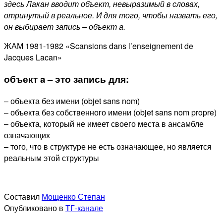
здесь Лакан вводит объект, невыразимый в словах,
отринутый в реальное. И для того, чтобы назвать его,
он выбирает запись – объект a
.
ЖАМ 1981-1982 «Scansions dans l’enseignement de
Jacques Lacan»
объект a – это запись для:
– объекта без имени (objet sans nom)
– объекта без собственного имени (objet sans nom propre)
– объекта, который не имеет своего места в ансамбле
означающих
– того, что в структуре не есть означающее, но является
реальным этой структуры
Составил
Мощенко Степан
Опубликовано в
ТГ-канале