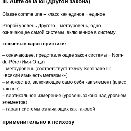
III. Autre de la loi (Другой закона)
Classe comme une – класс как единое = единое
Второй уровень Другого – метауровень, одно
означающее самой системы, включенное в систему.
ключевые характеристики:
– означающее, представляющее закон системы = Nom-
du-Père (Имя-Отца)
– метауровень (соответствует тезису Séminaire III:
«всякий язык есть метаязык»)
– множество, включающее само себя как элемент (класс
как une)
– вертикальное измерение (уровень закона над уровнем
элементов)
– гарант системы означающих как таковой
применительно к психозу