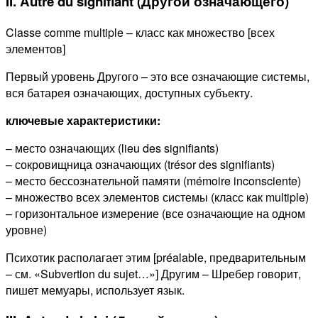
II. Autre du signifiant (Другой означающего)
Classe comme multiple – класс как множество [всех
элементов]
Первый уровень Другого – это все означающие системы,
вся батарея означающих, доступных субъекту.
ключевые характеристики:
– место означающих (lieu des signifiants)
– сокровищница означающих (trésor des signifiants)
– место бессознательной памяти (mémoire inconsciente)
– множество всех элементов системы (класс как multiple)
– горизонтальное измерение (все означающие на одном
уровне)
Психотик располагает этим [préalable, предварительным
– см. «Subvertion du sujet…»] Другим – Шребер говорит,
пишет мемуары, использует язык.