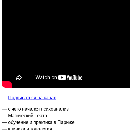
Подписаться на канал
— с чего начался психоанализ
— Магический Театр
— обучение и практика в Париже
— клиника и топология