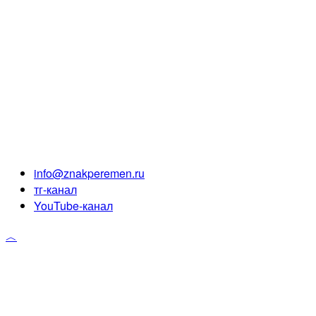
info@znakperemen.ru
тг-канал
YouTube-канал
︿