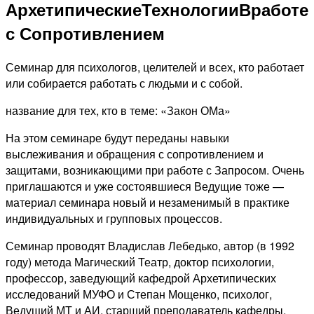
АрхетипическиеТехнологииВработе
с Сопротивлением
Семинар для психологов, целителей и всех, кто работает
или собирается работать с людьми и с собой.
название для тех, кто в теме: «Закон ОМа»
На этом семинаре будут переданы навыки
выслеживания и обращения с сопротивлением и
защитами, возникающими при работе с Запросом. Очень
приглашаются и уже состоявшиеся Ведущие тоже —
материал семинара новый и незаменимый в практике
индивидуальных и групповых процессов.
Семинар проводят Владислав Лебедько, автор (в 1992
году) метода Магический Театр, доктор психологии,
профессор, заведующий кафедрой Архетипических
исследований МУФО и Степан Мощенко, психолог,
Ведущий МТ и АИ, старший преподаватель кафедры.