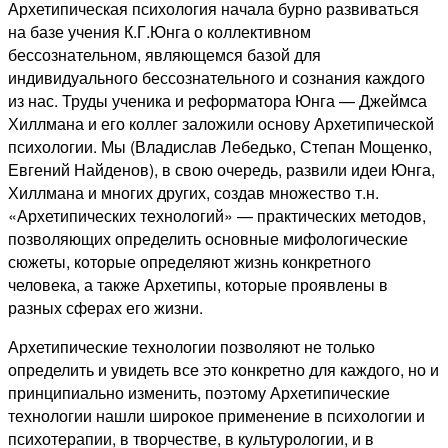
Архетипическая психология начала бурно развиваться
на базе учения К.Г.Юнга о коллективном
бессознательном, являющемся базой для
индивидуального бессознательного и сознания каждого
из нас. Труды ученика и реформатора Юнга — Джеймса
Хиллмана и его коллег заложили основу Архетипической
психологии. Мы (Владислав Лебедько, Степан Мощенко,
Евгений Найденов), в свою очередь, развили идеи Юнга,
Хиллмана и многих других, создав множество т.н.
«Архетипических технологий» — практических методов,
позволяющих определить основные мифологические
сюжеты, которые определяют жизнь конкретного
человека, а также Архетипы, которые проявлены в
разных сферах его жизни.
Архетипические технологии позволяют не только
определить и увидеть все это конкретно для каждого, но и
принципиально изменить, поэтому Архетипические
технологии нашли широкое применение в психологии и
психотерапии, в творчестве, в культурологии, и в