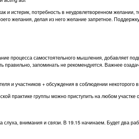
как и истерик, потребность в неудовлетворенном желании, 
го желания, делая из него желание запретное. Поддержку е
ание процесса самостоятельного мышления, добавляет под
ь правильно, запоминать не рекомендуется. Важнее озада
ля и участников + обсуждения в соблюдении некоторого вр
ческой практике группы можно приступить на любом участке
а слуха, внимания и связи. В 19.15 начинаем. Будет два ра