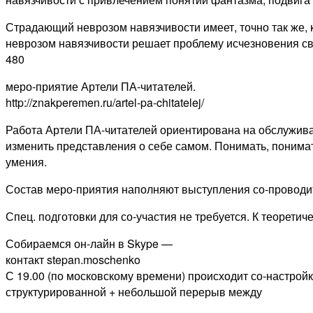
Страдающий неврозом навязчивости имеет, точно так же, 
неврозом навязчивости решает проблему исчезновения свое
480
меро-приятие Артели ПА-читателей.
http://znakperemen.ru/artel-pa-chitatelej/
Работа Артели ПА-читателей ориентирована на обслужив
изменить представления о себе самом. Понимать, понимат
умения.
Состав меро-приятия наполняют выступления со-проводите
Спец. подготовки для со-участия не требуется. К теорети
Собираемся он-лайн в Skype —
контакт stepan.moschenko
С 19.00 (по московскому времени) происходит со-настройк
структурированной + небольшой перерыв между