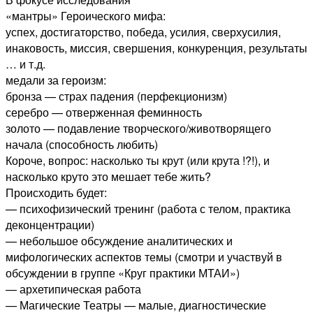
«мантры» Героического мифа:
успех, достигаторство, победа, усилия, сверхусилия,
инаковость, миссия, свершения, конкуренция, результаты
… и т.д.
медали за героизм:
бронза — страх падения (перфекционизм)
серебро — отверженная феминность
золото — подавление творческого/животворящего
начала (способность любить)
Короче, вопрос: насколько ты крут (или крута !?!), и
насколько круто это мешает тебе жить?
Происходить будет:
— психофизический тренинг (работа с телом, практика
деконцентрации)
— небольшое обсуждение аналитических и
мифологических аспектов темы (смотри и участвуй в
обсуждении в группе «Круг практики МТАИ»)
— архетипическая работа
— Магические Театры — малые, диагностические