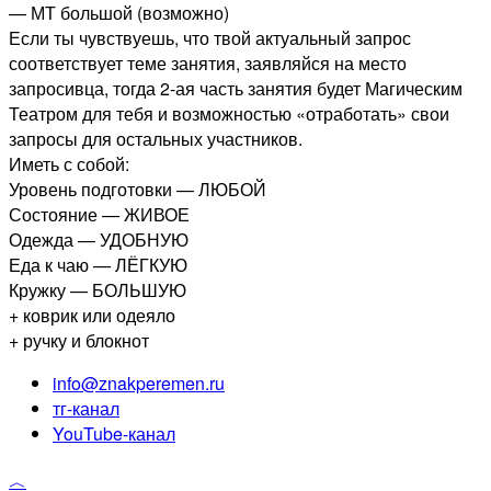
— МТ большой (возможно)
Если ты чувствуешь, что твой актуальный запрос
соответствует теме занятия, заявляйся на место
запросивца, тогда 2-ая часть занятия будет Магическим
Театром для тебя и возможностью «отработать» свои
запросы для остальных участников.
Иметь с собой:
Уровень подготовки — ЛЮБОЙ
Состояние — ЖИВОЕ
Одежда — УДОБНУЮ
Еда к чаю — ЛЁГКУЮ
Кружку — БОЛЬШУЮ
+ коврик или одеяло
+ ручку и блокнот
info@znakperemen.ru
тг-канал
YouTube-канал
︿