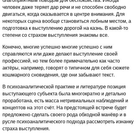
человек даже теряет дар речи и не способен свободно
двигаться, когда оказывается в центре внимания. Для
некоторых сцена вообще становиться лобным местом, а
подготовка к выступлению дорогой на казнь. В какой-то
степени со страхом выступления знакомы все.
Конечно, многие успешно многие успешно с ним
справляются или даже делают выступление своей
профессией, но тем более примечательно как часто
актёры, например, говорят о типичном для себя сюжете
кошмарного сновидения, где они забывают текст.
В психоаналитической практике и литературе позиция
выступающего субъекта была многократно и детально
проработана, есть масса нетривиальных наблюдений и
концептов на этот счёт. На предстоящей встрече будет
предложено сделать своего рода обходной манёвр и в
русле психоаналитического подхода рассмотреть изнанку
страха выступления.