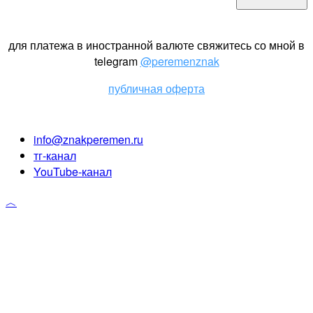
для платежа в иностранной валюте свяжитесь со мной в
telegram
@peremenznak
публичная оферта
info@znakperemen.ru
тг-канал
YouTube-канал
︿