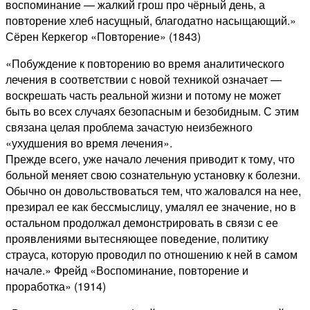
воспоминание — жалкий грош про чёрный день, а
повторение хлеб насущный, благодатно насыщающий.»
Сёрен Керкегор «Повторение» (1843)
«Побуждение к повторению во время аналитического
лечения в соответствии с новой техникой означает —
воскрешать часть реальной жизни и потому не может
быть во всех случаях безопасным и безобидным. С этим
связана целая проблема зачастую неизбежного
«ухудшения во время лечения».
Прежде всего, уже начало лечения приводит к тому, что
больной меняет свою сознательную установку к болезни.
Обычно он довольствоваться тем, что жаловался на нее,
презирал ее как бессмыслицу, умалял ее значение, но в
остальном продолжал демонстрировать в связи с ее
проявлениями вытесняющее поведение, политику
страуса, которую проводил по отношению к ней в самом
начале.» Фрейд «Воспоминание, повторение и
проработка» (1914)