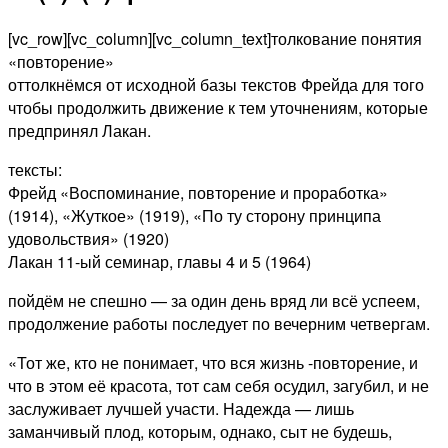
[vc_row][vc_column][vc_column_text]толкование понятия
«повторение»
оттолкнёмся от исходной базы текстов Фрейда для того
чтобы продолжить движение к тем уточнениям, которые
предпринял Лакан.
тексты:
Фрейд «Воспоминание, повторение и проработка»
(1914), «Жуткое» (1919), «По ту сторону принципа
удовольствия» (1920)
Лакан 11-ый семинар, главы 4 и 5 (1964)
пойдём не спешно — за один день вряд ли всё успеем,
продолжение работы последует по вечерним четвергам.
«Тот же, кто не понимает, что вся жизнь -повторение, и
что в этом её красота, тот сам себя осудил, загубил, и не
заслуживает лучшей участи. Надежда — лишь
заманчивый плод, которым, однако, сыт не будешь,