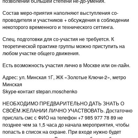
позволении бОльшей степени не-до-умения.
Состав меро-приятия наполняют выступления со-
проводителя и участников + обсуждения в соблюдении
некоторого временного и технического сеттинга.
Спец. подготовки для со-участия не требуется. К
теоретической практике группы можно приступить на
любом участке общего движения.
Есть возможность участия лично в Москве или он-лайн.
Адрес: ул. Минская 1Г, ЖК «Золотые Ключи-2», метро
Минская
Skype-контакт stepan.moschenko
НЕОБХОДИМО ПРЕДВАРИТЕЛЬНО ДАТЬ ЗНАТЬ О
СВОЁМ ЖЕЛАНИИ ЛИЧНО УЧАСТВОВАТЬ. Достаточно
прислать смс с ФИО на телефон +7 985 977 78 89 не
позднее чем за 1,5 часа до начала мероприятия, чтобы
попасть в список на охране. При входе нужно будет