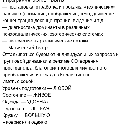
— постановка, отработка и прокачка «технических»
навыков (внимание, воображение, тело, движение,
концентрация-деконцентрация, вИдение и т.д.)
— диагностика доминанты в различных
психоаналитических, эзотерических системах
— включение в архетипические потоки
— Магический Театр
Отталкиваться будем от индивидуальных запросов и
групповой динамики в режиме СОтворения
пространства, благоприятного для личностного
преображения и вклада в Коллективное.
Иметь с собой:
Уровень подготовки — ЛЮБОЙ
Состояние — ЖИВОЕ
Одежда — УДОБНАЯ
Еда к чаю — ЛЁГКАЯ
Кружку — БОЛЬШУЮ
+ коврик или одеяло