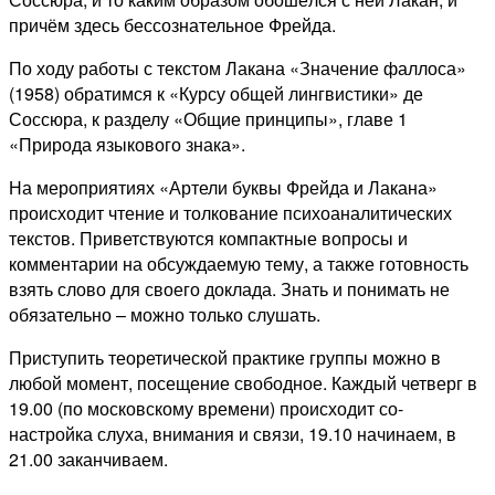
причём здесь бессознательное Фрейда.
По ходу работы с текстом Лакана «Значение фаллоса»
(1958) обратимся к «Курсу общей лингвистики» де
Соссюра, к разделу «Общие принципы», главе 1
«Природа языкового знака».
На мероприятиях «Артели буквы Фрейда и Лакана»
происходит чтение и толкование психоаналитических
текстов. Приветствуются компактные вопросы и
комментарии на обсуждаемую тему, а также готовность
взять слово для своего доклада. Знать и понимать не
обязательно – можно только слушать.
Приступить теоретической практике группы можно в
любой момент, посещение свободное. Каждый четверг в
19.00 (по московскому времени) происходит со-
настройка слуха, внимания и связи, 19.10 начинаем, в
21.00 заканчиваем.