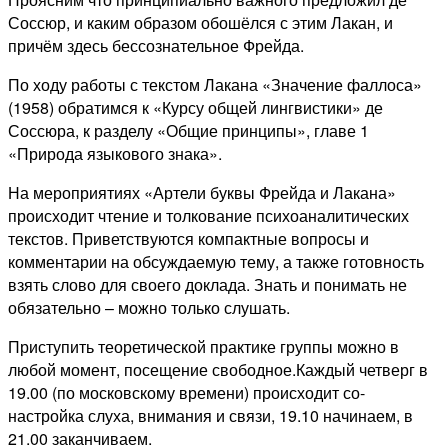
Соссюр, и каким образом обошёлся с этим Лакан, и
причём здесь бессознательное Фрейда.
По ходу работы с текстом Лакана «Значение фаллоса»
(1958) обратимся к «Курсу общей лингвистики» де
Соссюра, к разделу «Общие принципы», главе 1
«Природа языкового знака».
На мероприятиях «Артели буквы Фрейда и Лакана»
происходит чтение и толкование психоаналитических
текстов. Приветствуются компактные вопросы и
комментарии на обсуждаемую тему, а также готовность
взять слово для своего доклада. Знать и понимать не
обязательно – можно только слушать.
Приступить теоретической практике группы можно в
любой момент, посещение свободное.Каждый четверг в
19.00 (по московскому времени) происходит со-
настройка слуха, внимания и связи, 19.10 начинаем, в
21.00 заканчиваем.