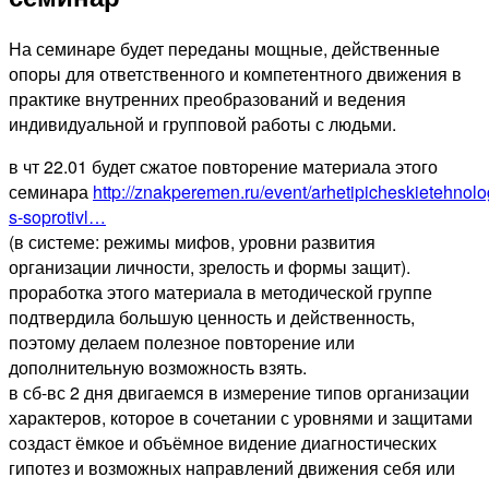
На семинаре будет переданы мощные, действенные
опоры для ответственного и компетентного движения в
практике внутренних преобразований и ведения
индивидуальной и групповой работы с людьми.
в чт 22.01 будет сжатое повторение материала этого
семинара
http://znakperemen.ru/event/arhetipicheskietehnolo
s-soprotivl…
(в системе: режимы мифов, уровни развития
организации личности, зрелость и формы защит).
проработка этого материала в методической группе
подтвердила большую ценность и действенность,
поэтому делаем полезное повторение или
дополнительную возможность взять.
в сб-вс 2 дня двигаемся в измерение типов организации
характеров, которое в сочетании с уровнями и защитами
создаст ёмкое и объёмное видение диагностических
гипотез и возможных направлений движения себя или