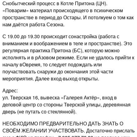
Снобытческий процесс в Котле Притона (ЦН).
«Поварим» материал происходящего в психическом
пространстве в период до Остары. И потолкуем о том как
нам даётся работа Сезона.
С 19.00 до 19.30 происходит сонастройка (работа с
вниманием и воображением в теле и пространстве). Это
регулярная практика Притона (БС), которую можно
исполнять и в рАзовом режиме. Если не удалось прийти к
началу вОвремя, то следует подождать или
поучаствовать снаружи до окончания этой части
мероприятия. Далее вход-выход открыты.
Адрес:
ул. Тверская 16, вывеска «Галерея Актёр», вход в
деловой центр со стороны Тверской улицы, деревянная
дверь (не путать со стеклянной).
НЕОБХОДИМО ПРЕДВАРИТЕЛЬНО ДАТЬ ЗНАТЬ О
СВОЁМ ЖЕЛАНИИ УЧАСТВОВАТЬ. Достаточно прислать