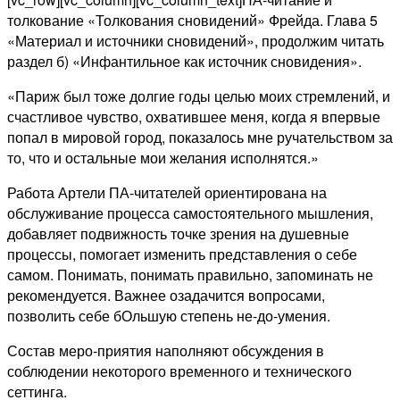
толкование «Толкования сновидений» Фрейда. Глава 5
«Материал и источники сновидений», продолжим читать
раздел б) «Инфантильное как источник сновидения».
«Париж был тоже долгие годы целью моих стремлений, и
счастливое чувство, охватившее меня, когда я впервые
попал в мировой город, показалось мне ручательством за
то, что и остальные мои желания исполнятся.»
Работа Артели ПА-читателей ориентирована на
обслуживание процесса самостоятельного мышления,
добавляет подвижность точке зрения на душевные
процессы, помогает изменить представления о себе
самом. Понимать, понимать правильно, запоминать не
рекомендуется. Важнее озадачится вопросами,
позволить себе бОльшую степень не-до-умения.
Состав меро-приятия наполняют обсуждения в
соблюдении некоторого временного и технического
сеттинга.