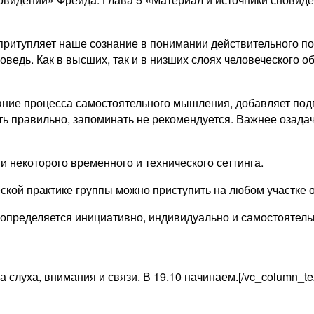
 притупляет наше сознание в понимании действительного п
оведь. Как в высших, так и в низших слоях человеческого 
ание процесса самостоятельного мышления, добавляет под
ь правильно, запоминать не рекомендуется. Важнее озада
 некоторого временного и технического сеттинга.
ческой практике группы можно приступить на любом участке
 определяется инициативно, индивидуально и самостоятель
слуха, внимания и связи. В 19.10 начинаем.[/vc_column_text