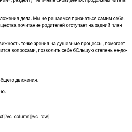
оложения дела. Мы не решаемся признаться самим себе,
общества почитание родителей отступает на задний план
вижность точке зрения на душевные процессы, помогает
чится вопросами, позволить себе бОльшую степень не-до-
 общего движения.
но.
][/vc_column][/vc_row]