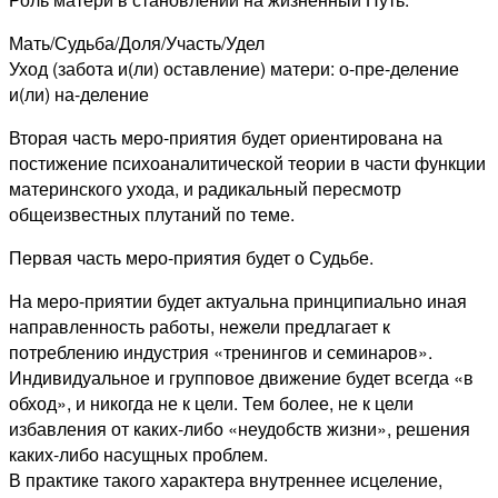
Мать/Судьба/Доля/Участь/Удел
Уход (забота и(ли) оставление) матери: о-пре-деление
и(ли) на-деление
Вторая часть меро-приятия будет ориентирована на
постижение психоаналитической теории в части функции
материнского ухода, и радикальный пересмотр
общеизвестных плутаний по теме.
Первая часть меро-приятия будет о Судьбе.
На меро-приятии будет актуальна принципиально иная
направленность работы, нежели предлагает к
потреблению индустрия «тренингов и семинаров».
Индивидуальное и групповое движение будет всегда «в
обход», и никогда не к цели. Тем более, не к цели
избавления от каких-либо «неудобств жизни», решения
каких-либо насущных проблем.
В практике такого характера внутреннее исцеление,