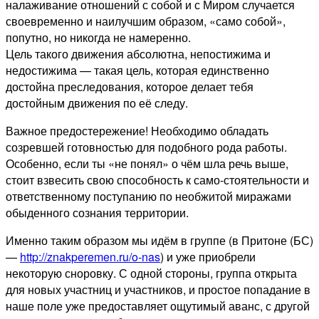
налаживание отношений с собой и с Миром случается
своевременно и наилучшим образом, «само собой»,
попутно, но никогда не намеренно.
Цель такого движения абсолютна, непостижима и
недостижима — такая цель, которая единственно
достойна преследования, которое делает тебя
достойным движения по её следу.
Важное предостережение! Необходимо обладать
созревшей готовностью для подобного рода работы.
Особенно, если ты «не понял» о чём шла речь выше,
стоит взвесить свою способность к само-стоятельности и
ответственному поступанию по необжитой миражами
обыденного сознания территории.
Именно таким образом мы идём в группе (в Притоне (БС)
—
http://znakperemen.ru/o-nas
) и уже приобрели
некоторую сноровку. С одной стороны, группа открыта
для новых участниц и участников, и простое попадание в
наше поле уже предоставляет ощутимый аванс, с другой