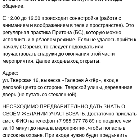
общение.
С 12.00 до 12.30 происходит сонастройка (работа с
вниманием и воображением в теле и пространстве). Это
регулярная практика Притона (БС), которую можно
исполнить и в рАзовом режиме. Если не удалось прийти к
началу вОвремя, то следует подождать или
поучаствовать снаружи до окончания этой части
мероприятия. Далее вход-выход открыты.
Адрес:
ул. Тверская 16, вывеска «Галерея Актёр», вход в
деловой центр со стороны Тверской улицы, деревянная
дверь (не путать со стеклянной).
НЕОБХОДИМО ПРЕДВАРИТЕЛЬНО ДАТЬ ЗНАТЬ О
СВОЁМ ЖЕЛАНИИ УЧАСТВОВАТЬ. Достаточно прислать
смс с ФИО на телефон +7 985 977 78 89 не позднее чем
за 10 минут до начала мероприятия, чтобы попасть в
список на охране. При входе нужно будет предъявить