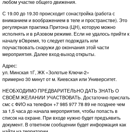
любом участке общего движения.
С 19.00 до 19.30 происходит сонастройка (работа с
вниманием и воображением в теле и пространстве). Это
регулярная практика Притона (ЦН), которую можно
исполнять и в рАзовом режиме. Если не удалось прийти к
началу вОвремя, то следует подождать или
поучаствовать снаружи до окончания этой части
мероприятия. Далее вход-выход открыты.
Адрес:
ул. Минская 1Г, ЖК «Золотые Ключи-2»
примерно 30 минут от м. Киевская или Университет.
НЕОБХОДИМО ПРЕДВАРИТЕЛЬНО ДАТЬ ЗНАТЬ О
СВОЁМ ЖЕЛАНИИ УЧАСТВОВАТЬ. Достаточно прислать
смс с ФИО на телефон +7 985 977 78 89 не позднее чем
за 1,5 часа до начала мероприятия, чтобы попасть в
список на охране. При входе нужно будет предъявить
документ. В ответном сообщении будет информация как
найти на территории.