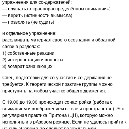
упражнения для со-держателей:
— слушать (в «равнораспределённом внимании»)
— верить (истинности вымысла)
— позволять (не судить)
и отдельное упражнение:
расслаивать материал своего осознания и обратной
связи в разделах:
1) собственные реакции
2) интерпретации и вопросы
3) возврат означающих
Спец. подготовки для со-участия и со-держания не
требуется. К теоретической практике группы можно
приступить на любом участке общего движения.
С 19.00 до 19.30 происходит сонастройка (работа с
вниманием и воображением в теле и пространстве). Это
регулярная практика Притона (ЦН), которую можно
исполнять и в рАзовом режиме. Если не удалось прийти к
началу вОвремя, то следует подождать или