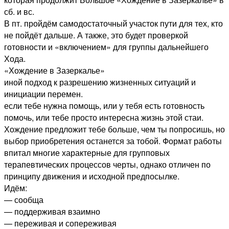
сб. и вс.
В пт. пройдём самодостаточный участок пути для тех, кто
не пойдёт дальше. А также, это будет проверкой
готовности и «включением» для группы дальнейшего
Хода.
«Хождение в Зазеркалье»
иной подход к разрешению жизненных ситуаций и
инициации перемен.
если тебе нужна помощь, или у тебя есть готовность
помочь, или тебе просто интересна жизнь этой стаи.
Хождение предложит тебе больше, чем ты попросишь, но
выбор приобретения останется за тобой. Формат работы
впитал многие характерные для групповых
терапевтических процессов черты, однако отличен по
принципу движения и исходной предпосылке.
Идём:
— сообща
— поддерживая взаимно
— переживая и сопереживая