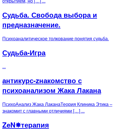
открытием, но […] ...
Судьба. Свобода выбора и
предназначение.
Психоаналитическое толкование понятия судьба.
Судьба-Игра
...
антикурс-zнакомство с
психоанализом Жака Лакана
ПсихоАнализ Жака ЛаканаТеория Клиника Этика –
знакомит с главными отличиями […] ...
ZeN✵терапия