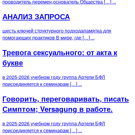
проводитель перемен,основатель Общества […] ...
АНАЛИЗ ЗАПРОСА
шесть ключей структурного подходапамятка для
помогающих практиков В мире, где […] ...
Тревога сексуального: от акта к
букве
в 2025-2026 учебном году группа Артели БФЛ
присоединяется к семинарам […] ...
Говорить, переговаривать, писать
Симптом; Versagung в работе.
в 2025-2026 учебном году группа Артели БФЛ
присоединяется к семинарам […] ...