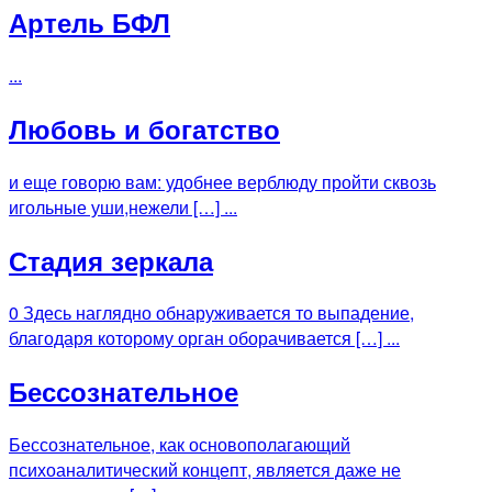
Артель БФЛ
...
Любовь и богатство
и еще говорю вам: удобнее верблюду пройти сквозь
игольные уши,нежели […] ...
Стадия зеркала
0 Здесь наглядно обнаруживается то выпадение,
благодаря которому орган оборачивается […] ...
Бессознательное
Бессознательное, как основополагающий
психоаналитический концепт, является даже не