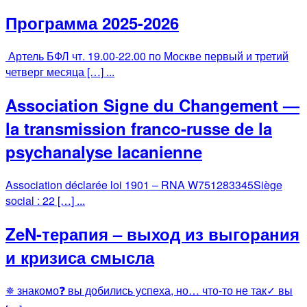
Программа 2025-2026
Артель БФЛ чт. 19.00-22.00 по Москве первый и третий
четверг месяца […] ...
Association Signe du Changement —
la transmission franco-russe de la
psychanalyse lacanienne
Association déclarée loi 1901 – RNA W751283345Siège
social : 22 […] ...
ZeN-терапия – выход из выгорания
и кризиса смысла
✵ знакомо❓ вы добились успеха, но… что-то не так✓ вы